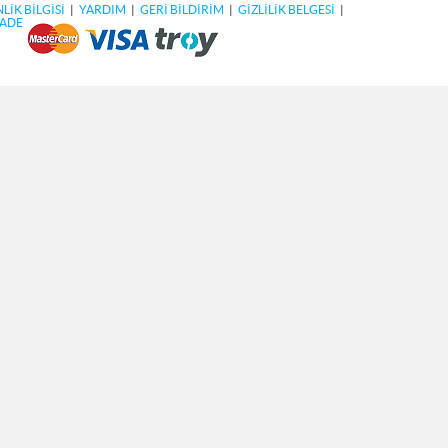
LİK BİLGİSİ
|
YARDIM
|
GERİ BİLDİRİM
|
GİZLİLİK BELGESİ
|
İADE