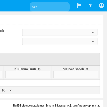
ıfı
Kullanım Sınıfı
Maliyet Bedeli
Bu E-Belediye uygulaması Eşkom Bilgisayar A.Ş. tarafından yapılmıştır.