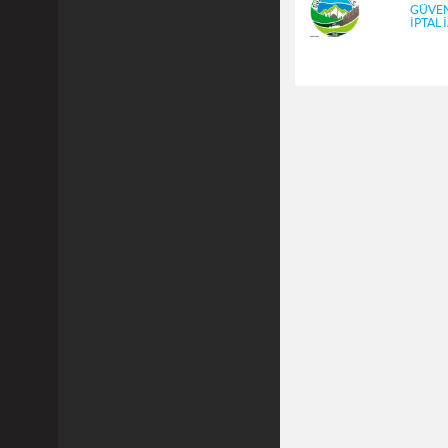
GÜVEN
İPTAL 